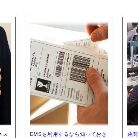
ネス
EMSを利用するなら知っておき
通