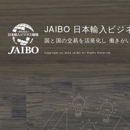
JAIBO 日本輸入ビ
国と国の交易を活発化し 働きが
Copyright (c) 2026 JAIBO All Rights Reserved.