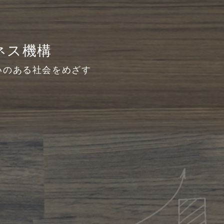
ジネス機構
いのある社会をめざす