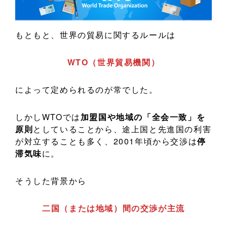
もともと、世界の貿易に関するルールは
WTO（世界貿易機関）
によって定められるのが常でした。
しかしWTOでは
加盟国や地域の「全会一致」を
原則
としていることから、途上国と先進国の利害
が対立することも多く、2001年頃から交渉は
停
滞気味
に。
そうした背景から
二国（または地域）間の交渉が主流