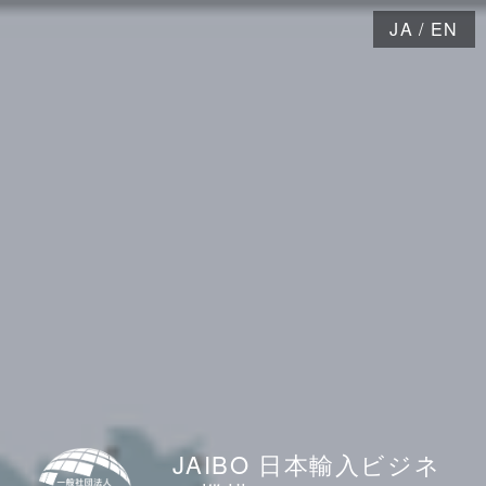
JA
/
EN
JAIBO 日本輸入ビジネ