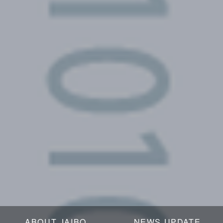
ABOUT JAIBO
NEWS UPDATE