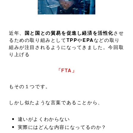
近年、
国と国との貿易を促進し経済を活性化
させ
るための取り組みとして
TPP
や
EPA
などの取り
組みが注目されるようになってきました。今回取
り上げる
「FTA」
もその１つです。
しかし似たような言葉であることから、
違いがよくわからない
実際にはどんな内容になってるのか？