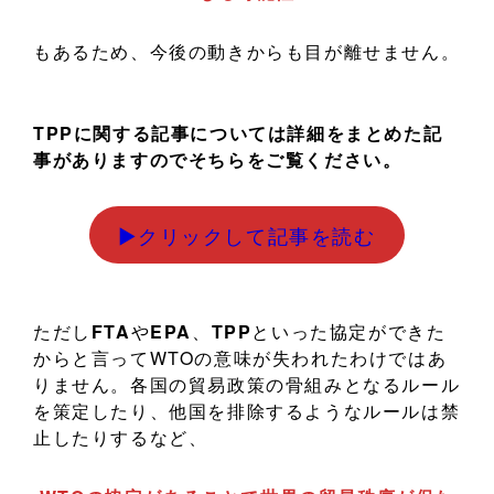
もあるため、今後の動きからも目が離せません。
TPPに関する記事については詳細をまとめた記
事がありますのでそちらをご覧ください。
▶︎クリックして記事を読む
ただし
FTA
や
EPA
、
TPP
といった協定ができた
からと言ってWTOの意味が失われたわけではあ
りません。各国の貿易政策の骨組みとなるルール
を策定したり、他国を排除するようなルールは禁
止したりするなど、