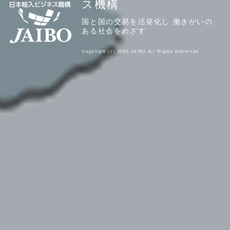
ス機構
国と国の交易を活発化し 働きがいの
ある社会をめざす
Copyright (c) 2026 JAIBO All Rights Reserved.