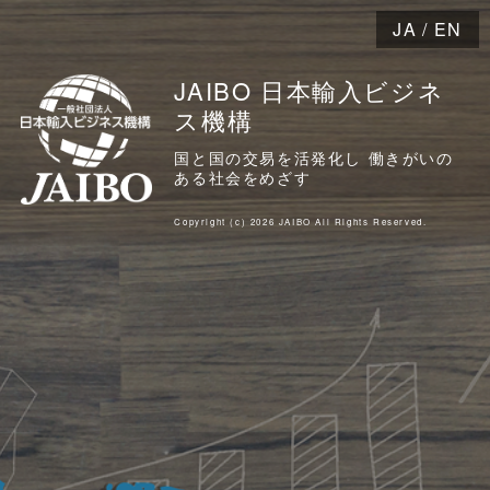
JA
/
EN
JAIBO 日本輸入ビジネ
ス機構
国と国の交易を活発化し 働きがいの
ある社会をめざす
Copyright (c) 2026 JAIBO All Rights Reserved.