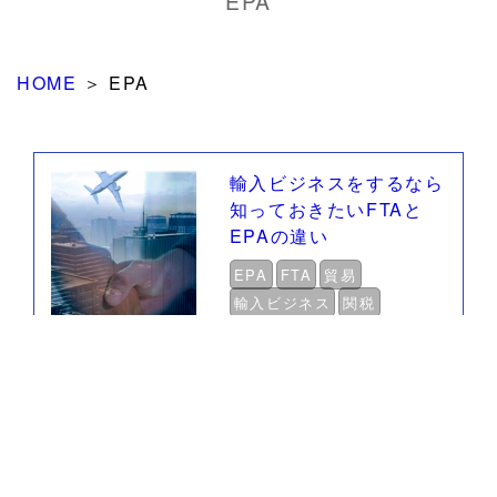
EPA
HOME
＞
EPA
輸入ビジネスをするなら
知っておきたいFTAと
EPAの違い
EPA
FTA
貿易
輸入ビジネス
関税