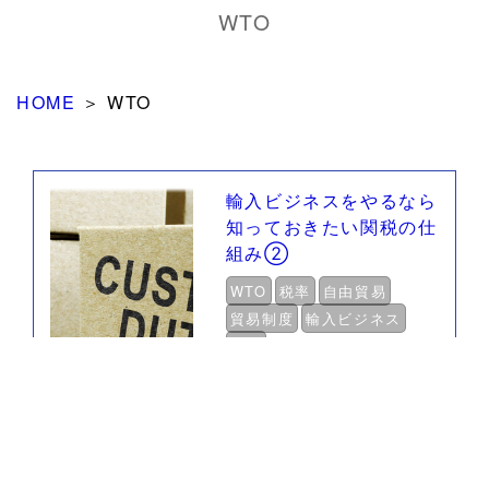
WTO
HOME
＞
WTO
輸入ビジネスをやるなら
知っておきたい関税の仕
組み②
WTO
税率
自由貿易
貿易制度
輸入ビジネス
関税