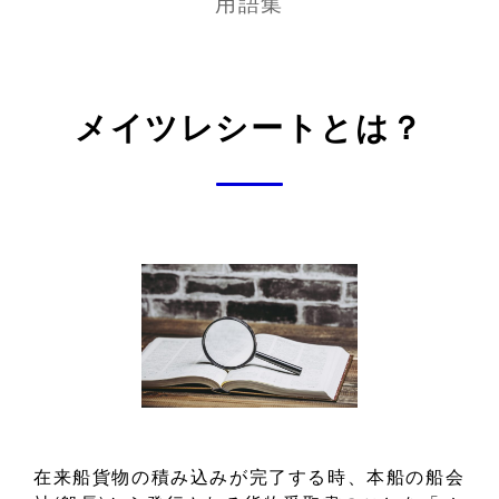
用語集
メイツレシートとは？
在来船貨物の積み込みが完了する時、本船の船会