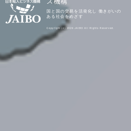
ス機構
国と国の交易を活発化し 働きがいの
ある社会をめざす
Copyright (c) 2026 JAIBO All Rights Reserved.