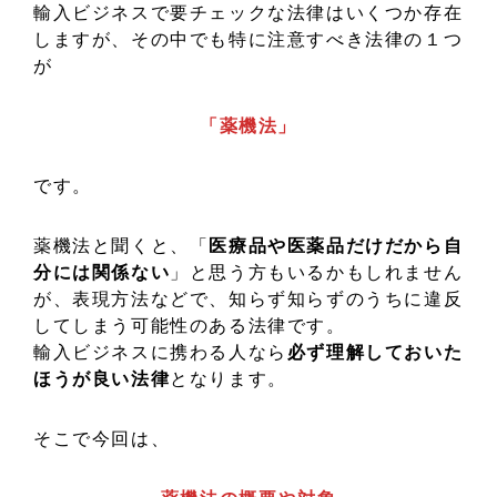
輸入ビジネスで要チェックな法律はいくつか存在
しますが、その中でも特に注意すべき法律の１つ
が
「薬機法」
です。
薬機法と聞くと、「
医療品や医薬品だけだから自
分には関係ない
」と思う方もいるかもしれません
が、表現方法などで、知らず知らずのうちに違反
してしまう可能性のある法律です。
輸入ビジネスに携わる人なら
必ず理解しておいた
ほうが良い法律
となります。
そこで今回は、