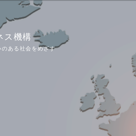
ジネス機構
いのある社会をめざす