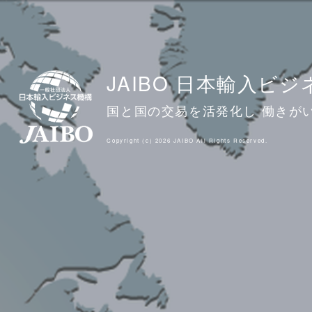
JAIBO 日本輸入ビ
国と国の交易を活発化し 働きが
Copyright (c) 2026 JAIBO All Rights Reserved.