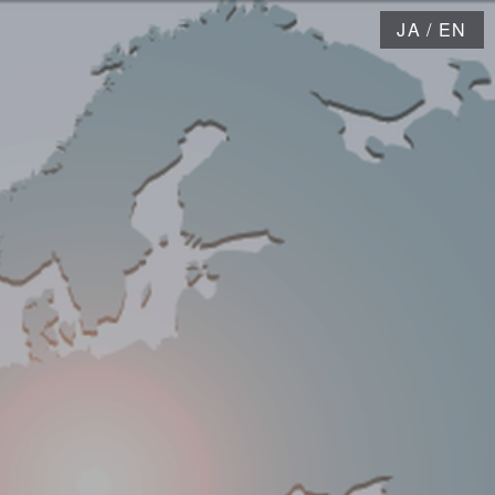
JA
/
EN