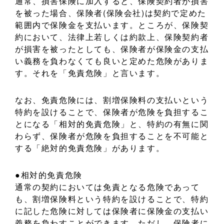
通常、損害保険に加入すると、保険契約者が損害
を被った場合、保険者(保険会社)は契約で定めた
範囲内で保険金を支払います。ところが、保険契
約において、法律上若しくは約款上、保険契約者
が損害を被ったとしても、保険者が保険金の支払
い義務を負わなくても良いと定めた危険がありま
す。それを「免責危険」と言います。
なお、免責危険には、割増保険料の支払いという
特約を設けることで、保険者が危険を負担するこ
とになる「相対的免責危険」と、特約の有無に関
わらず、保険者が危険を負担することを不可能と
する「絶対的免責危険」があります。
●相対的免責危険
通常の契約においては免責となる危険であって
も、割増保険料という特約を設けることで、特約
に記した危険に対しては保険者に保険金の支払い
義務を負わすことができます。ただし、保険者に