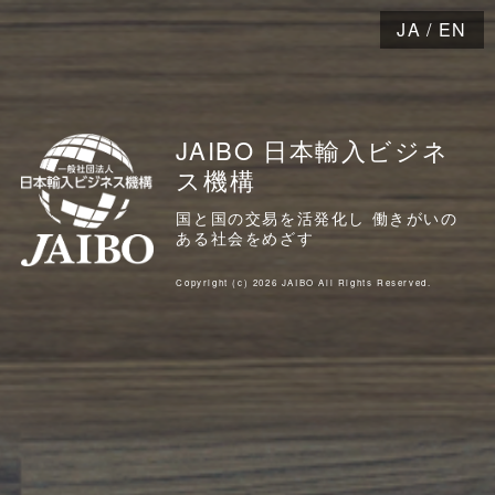
JA
/
EN
JAIBO 日本輸入ビジネ
ス機構
国と国の交易を活発化し 働きがいの
ある社会をめざす
Copyright (c) 2026 JAIBO All Rights Reserved.