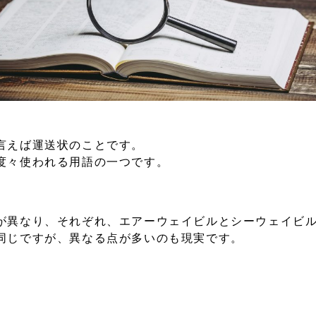
言えば運送状のことです。
度々使われる用語の一つです。
が異なり、それぞれ、エアーウェイビルとシーウェイビ
同じですが、異なる点が多いのも現実です。
るように「証券」としての役割も担います。
かなりの効力を発揮するケースも少なくありません。
しての効力しか持ち合わせていないため、譲渡すること