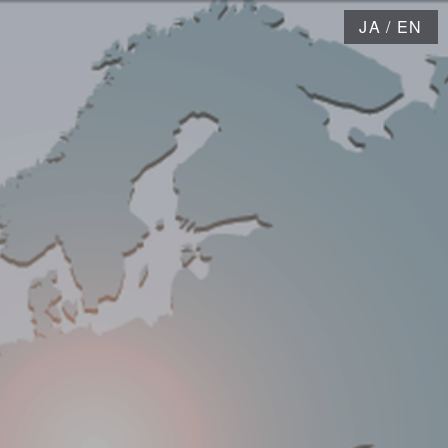
JA
/
EN