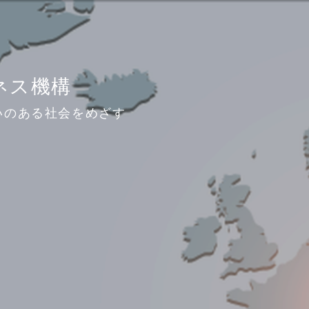
ジネス機構
いのある社会をめざす