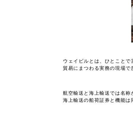
ウェイビルとは、ひとことで
貿易にまつわる実務の現場で
航空輸送と海上輸送では名称
海上輸送の船荷証券と機能は
船荷証券は、名称からもわか
そのため、実際の現場では、
一方、ウェイビルは送り状と