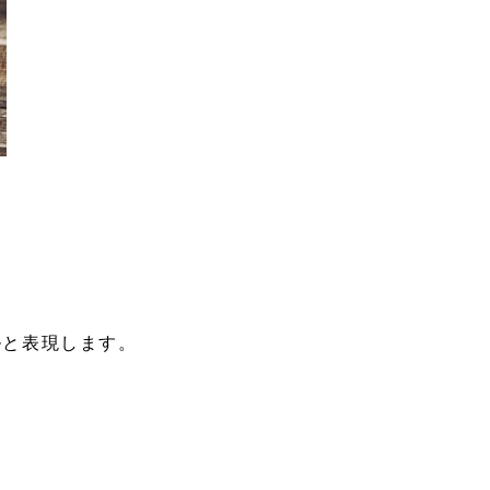
ルと表現します。
がないのが通常です。