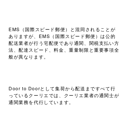
EMS（国際スピード郵便）と混同されることが
ありますが、EMS（国際スピード郵便）は公的
配送業者が行う宅配便であり通関、関税支払い方
法、配達スピード、料金、重量制限と重要事項全
般が異なります。
Door to Doorとして集荷から配送まですべて行
っているクーリエでは、クーリエ業者の通関士が
通関業務を代行しています。
そのため発送人また受取人は国内配送業者へ配送
を依頼するのと同様、自分自身で関税手続き等を