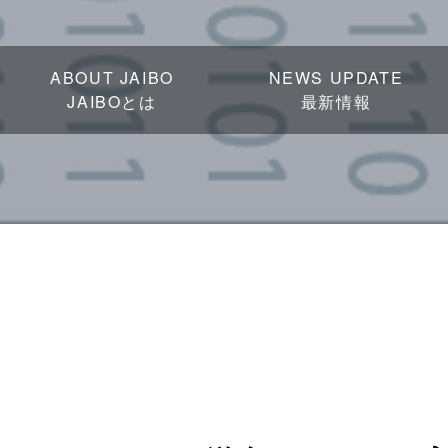
ABOUT JAIBO
NEWS UPDATE
JAIBOとは
最新情報