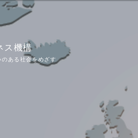
ジネス機構
いのある社会をめざす