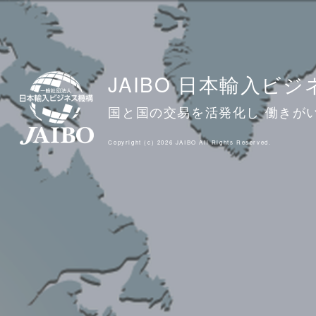
JAIBO 日本輸入ビ
国と国の交易を活発化し 働きが
Copyright (c) 2026 JAIBO All Rights Reserved.