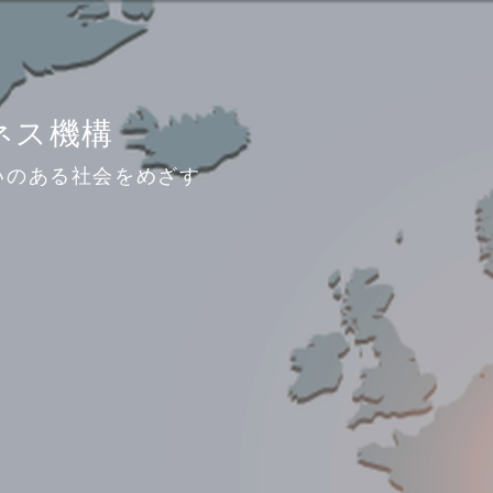
ジネス機構
いのある社会をめざす