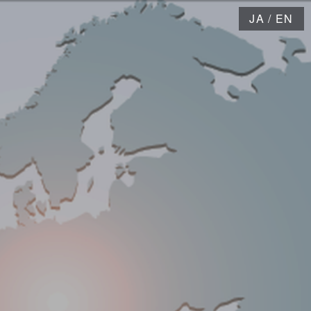
JA
/
EN