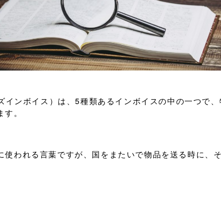
（カスタムズインボイス）は、5種類あるインボイスの中の一つ
ます。
に使われる言葉ですが、国をまたいで物品を送る時に、
スは、税関向けに対するインボイス（送り状）を指しま
な課税を決定されるために税関に提出する必要な書類で
ルインボイスの代用で問題ない場合もあります。