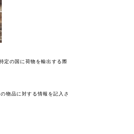
で、特定の国に荷物を輸出する際
その物品に対する情報を記入さ
す。
すが、請求書、明細書、輸出入