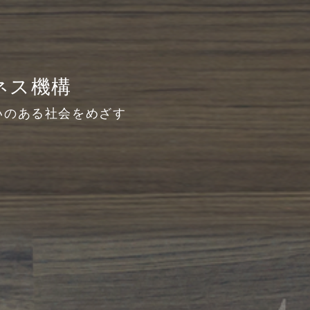
ジネス機構
いのある社会をめざす