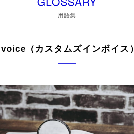
GLOSSARY
用語集
s Invoice（カスタムズインボイ