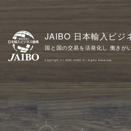
JAIBO 日本輸入ビ
国と国の交易を活発化し 働きが
Copyright (c) 2026 JAIBO All Rights Reserved.