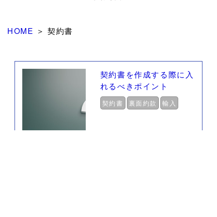
HOME
＞
契約書
契約書を作成する際に入
れるべきポイント
契約書
裏面約款
輸入