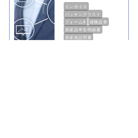
インボイス
パッキングリスト
フォームA
保険証券
原産品申告明細書
原産地証明書
特定原産地証明書
運送書類
パッキングリスト
パッキングリスト
梱包明細
用語