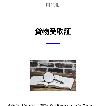
用語集
貨物受取証
貨物受取証とは、英語で「Forwarder’s Cargo