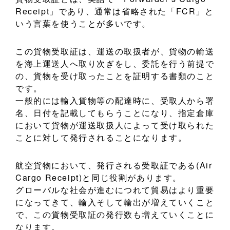
Receipt」であり、通常は省略された「FCR」と
いう言葉を使うことが多いです。
この貨物受取証は、運送の取扱者が、貨物の輸送
を海上運送人へ取り次ぎをし、委託を行う前提で
の、貨物を受け取ったことを証明する書類のこと
です。
一般的には輸入貨物等の配達時に、受取人から署
名、日付を記載してもらうことになり、指定倉庫
において貨物が運送取扱人によって受け取られた
ことに対して発行されることになります。
航空貨物において、発行される受取証である(Air
Cargo Receipt)と同じ役割があります。
グローバルな社会が進むにつれて貿易はより重要
になってきて、輸入そして輸出が増えていくこと
で、この貨物受取証の発行数も増えていくことに
なります。