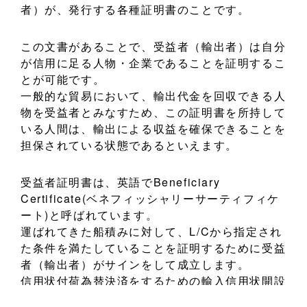
者）が、発行する各種証明書のことです。
この文書があることで、受益者（輸出者）は自分
が信用に足る人物・企業であることを証明するこ
とが可能です。
一般的な貿易において、輸出代金を回収できる人
物を受益者とみなすため、この証明書を所持して
いる人間は、輸出による収益を確保できることを
担保されている状態であるといえます。
受益者証明書は、英語でBeneficiary
Certificate(ベネフィッシャリーサーティフィケ
ート)と呼ばれています。
運ばれてきた船積みに対して、L/Cから指定され
た条件を満たしていることを証明するために受益
者（輸出者）がサインをして成立します。
信用状付荷為替決済をするための輸入信用状開設
などの場面において必須とされる文書になり、多